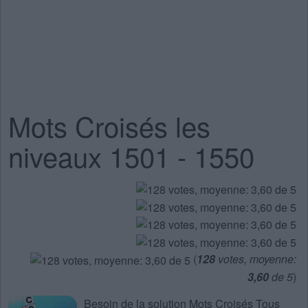
Mots Croisés les
niveaux 1501 - 1550
(
128
votes, moyenne:
3,60
de 5
)
Besoin de la
solution Mots Croisés Tous