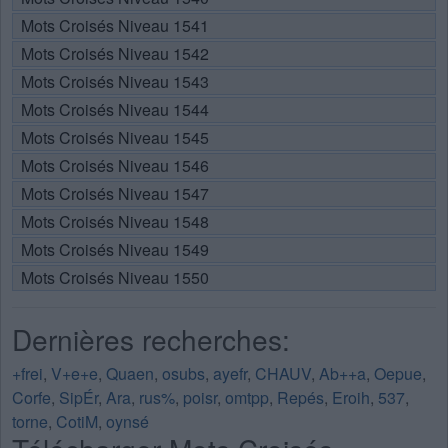
Mots Croisés Niveau 1541
Mots Croisés Niveau 1542
Mots Croisés Niveau 1543
Mots Croisés Niveau 1544
Mots Croisés Niveau 1545
Mots Croisés Niveau 1546
Mots Croisés Niveau 1547
Mots Croisés Niveau 1548
Mots Croisés Niveau 1549
Mots Croisés Niveau 1550
Dernières recherches:
+frei
,
V+e+e
,
Quaen
,
osubs
,
ayefr
,
CHAUV
,
Ab++a
,
Oepue
,
Corfe
,
SipÉr
,
Ara
,
rus%
,
poisr
,
omtpp
,
Repés
,
Eroih
,
537
,
torne
,
CotiM
,
oynsé