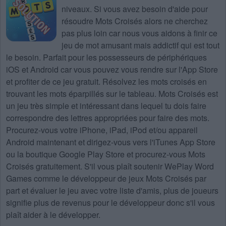
niveaux
. Si vous avez besoin d'aide pour
résoudre
Mots Croisés
alors ne cherchez
pas plus loin car nous vous aidons à finir ce
jeu de mot amusant mais addictif qui est tout
le besoin. Parfait pour les possesseurs de périphériques
iOS et Android car vous pouvez vous rendre sur l'App Store
et profiter de ce jeu gratuit. Résolvez les mots croisés en
trouvant les mots éparpillés sur le tableau. Mots Croisés est
un jeu très simple et intéressant dans lequel tu dois faire
correspondre des lettres appropriées pour faire des mots.
Procurez-vous votre iPhone, iPad, iPod et/ou appareil
Android maintenant et dirigez-vous vers l'iTunes App Store
ou la boutique Google Play Store et procurez-vous Mots
Croisés gratuitement. S'il vous plaît soutenir WePlay Word
Games comme le développeur de jeux Mots Croisés par
part et évaluer le jeu avec votre liste d'amis, plus de joueurs
signifie plus de revenus pour le développeur donc s'il vous
plaît aider à le développer.