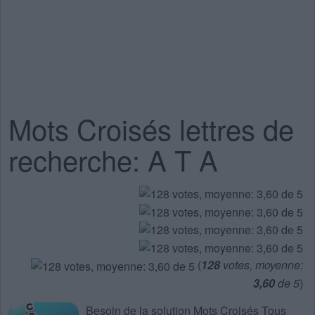
Mots Croisés lettres de
recherche: A T A
(
128
votes, moyenne:
3,60
de 5
)
Besoin de la
solution Mots Croisés Tous