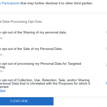
Participants
that may further disclose it to other third parties.
Sélectionnez votre puzzle:
l Data Processing Opt Outs
o opt-out of the Sharing of my personal data.
In
o opt-out of the Sale of my Personal Data.
In
to opt-out of processing my Personal Data for Targeted
ing.
In
o opt-out of Collection, Use, Retention, Sale, and/or Sharing
ersonal Data that Is Unrelated with the Purposes for which it
lected.
Out
CONFIRM