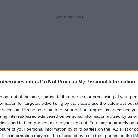
Sponsored Links
otscroises.com -
Do Not Process My Personal Information
to opt-out of the sale, sharing to third parties, or processing of your per
formation for targeted advertising by us, please use the below opt-out s
r selection. Please note that after your opt-out request is processed y
eing interest-based ads based on personal information utilized by us or
 lettres. Entrez toutes les lett
disclosed to third parties prior to your opt-out. You may separately opt-
losure of your personal information by third parties on the IAB’s list of
. This information may also be disclosed by us to third parties on the
IA