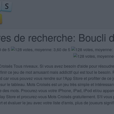
res de recherche: Boucli 
Croisés Tous niveaux
. Si vous avez besoin d'aide pour résoudr
finir ce jeu de mot amusant mais addictif qui est tout le besoin.
 car vous pouvez vous rendre sur l'App Store et profiter de ce j
 sur le tableau. Mots Croisés est un jeu très simple et intéressa
ire des mots. Procurez-vous votre iPhone, iPad, iPod et/ou appar
Play Store et procurez-vous Mots Croisés gratuitement. S'il v
 et évaluer le jeu avec votre liste d'amis, plus de joueurs sign