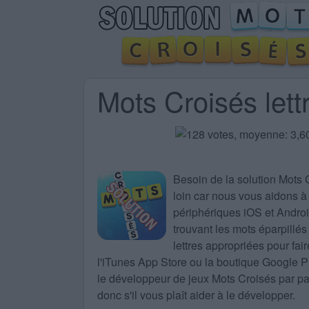
Mots Croisés lett
Besoin de la
solution Mots 
loin car nous vous aidons à 
périphériques iOS et Android
trouvant les mots éparpillés
lettres appropriées pour fa
l'iTunes App Store ou la boutique Google 
le développeur de jeux Mots Croisés par part
donc s'il vous plaît aider à le développer.