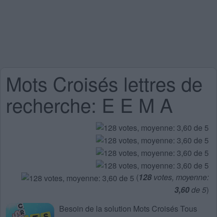
Mots Croisés lettres de
recherche: E E M A
(
128
votes, moyenne:
3,60
de 5
)
Besoin de la
solution Mots Croisés Tous