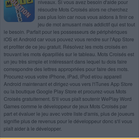
niveaux
. Si vous avez besoin d'aide pour
résoudre
Mots Croisés
alors ne cherchez
pas plus loin car nous vous aidons à finir ce
jeu de mot amusant mais addictif qui est tout
le besoin. Parfait pour les possesseurs de périphériques
iOS et Android car vous pouvez vous rendre sur l'App Store
et profiter de ce jeu gratuit. Résolvez les mots croisés en
trouvant les mots éparpillés sur le tableau. Mots Croisés est
un jeu très simple et intéressant dans lequel tu dois faire
correspondre des lettres appropriées pour faire des mots.
Procurez-vous votre iPhone, iPad, iPod et/ou appareil
Android maintenant et dirigez-vous vers l'iTunes App Store
ou la boutique Google Play Store et procurez-vous Mots
Croisés gratuitement. S'il vous plaît soutenir WePlay Word
Games comme le développeur de jeux Mots Croisés par
part et évaluer le jeu avec votre liste d'amis, plus de joueurs
signifie plus de revenus pour le développeur donc s'il vous
plaît aider à le développer.