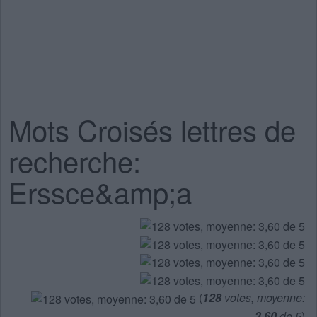
Mots Croisés lettres de
recherche:
Erssce&amp;a
(
128
votes, moyenne:
3,60
de 5
)