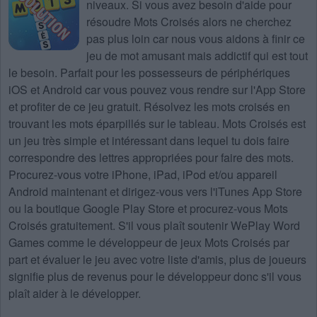
niveaux
. Si vous avez besoin d'aide pour
résoudre
Mots Croisés
alors ne cherchez
pas plus loin car nous vous aidons à finir ce
jeu de mot amusant mais addictif qui est tout
le besoin. Parfait pour les possesseurs de périphériques
iOS et Android car vous pouvez vous rendre sur l'App Store
et profiter de ce jeu gratuit. Résolvez les mots croisés en
trouvant les mots éparpillés sur le tableau. Mots Croisés est
un jeu très simple et intéressant dans lequel tu dois faire
correspondre des lettres appropriées pour faire des mots.
Procurez-vous votre iPhone, iPad, iPod et/ou appareil
Android maintenant et dirigez-vous vers l'iTunes App Store
ou la boutique Google Play Store et procurez-vous Mots
Croisés gratuitement. S'il vous plaît soutenir WePlay Word
Games comme le développeur de jeux Mots Croisés par
part et évaluer le jeu avec votre liste d'amis, plus de joueurs
signifie plus de revenus pour le développeur donc s'il vous
plaît aider à le développer.