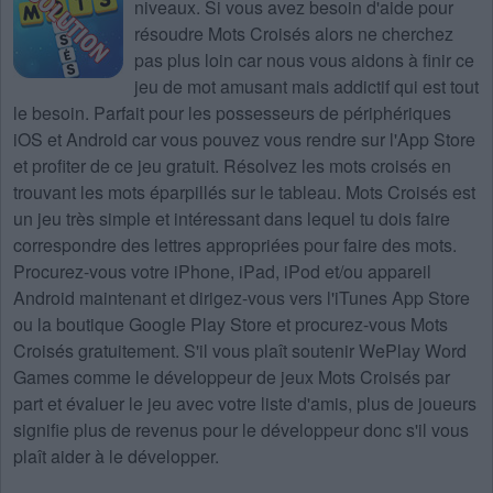
niveaux
. Si vous avez besoin d'aide pour
résoudre
Mots Croisés
alors ne cherchez
pas plus loin car nous vous aidons à finir ce
jeu de mot amusant mais addictif qui est tout
le besoin. Parfait pour les possesseurs de périphériques
iOS et Android car vous pouvez vous rendre sur l'App Store
et profiter de ce jeu gratuit. Résolvez les mots croisés en
trouvant les mots éparpillés sur le tableau. Mots Croisés est
un jeu très simple et intéressant dans lequel tu dois faire
correspondre des lettres appropriées pour faire des mots.
Procurez-vous votre iPhone, iPad, iPod et/ou appareil
Android maintenant et dirigez-vous vers l'iTunes App Store
ou la boutique Google Play Store et procurez-vous Mots
Croisés gratuitement. S'il vous plaît soutenir WePlay Word
Games comme le développeur de jeux Mots Croisés par
part et évaluer le jeu avec votre liste d'amis, plus de joueurs
signifie plus de revenus pour le développeur donc s'il vous
plaît aider à le développer.