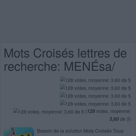
Mots Croisés lettres de
recherche: MENÉsa/
(
128
votes, moyenne:
3,60
de 5
)
Besoin de la
solution Mots Croisés Tous