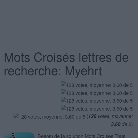
Mots Croisés lettres de
recherche: Myehrt
(
128
votes, moyenne:
3,60
de 5
)
Besoin de la
solution Mots Croisés Tous