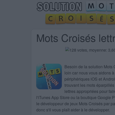
Mots Croisés lett
Besoin de la
solution Mots 
loin car nous vous aidons à 
périphériques iOS et Android
trouvant les mots éparpillés
lettres appropriées pour fa
l'iTunes App Store ou la boutique Google 
le développeur de jeux Mots Croisés par part
donc s'il vous plaît aider à le développer.