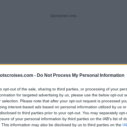
Sponsored Links
otscroises.com -
Do Not Process My Personal Information
to opt-out of the sale, sharing to third parties, or processing of your per
formation for targeted advertising by us, please use the below opt-out s
r selection. Please note that after your opt-out request is processed y
eing interest-based ads based on personal information utilized by us or
 lettres. Entrez toutes les lett
disclosed to third parties prior to your opt-out. You may separately opt-
losure of your personal information by third parties on the IAB’s list of
. This information may also be disclosed by us to third parties on the
IA