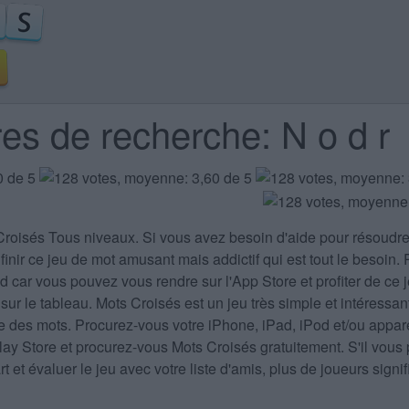
res de recherche: N o d r
Croisés Tous niveaux
. Si vous avez besoin d'aide pour résoudr
finir ce jeu de mot amusant mais addictif qui est tout le besoin.
 car vous pouvez vous rendre sur l'App Store et profiter de ce j
 sur le tableau. Mots Croisés est un jeu très simple et intéressa
ire des mots. Procurez-vous votre iPhone, iPad, iPod et/ou appar
Play Store et procurez-vous Mots Croisés gratuitement. S'il v
 et évaluer le jeu avec votre liste d'amis, plus de joueurs sign