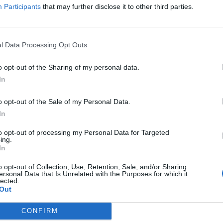
Participants
that may further disclose it to other third parties.
Sélectionnez votre puzzle:
l Data Processing Opt Outs
o opt-out of the Sharing of my personal data.
In
o opt-out of the Sale of my Personal Data.
In
to opt-out of processing my Personal Data for Targeted
ing.
In
o opt-out of Collection, Use, Retention, Sale, and/or Sharing
ersonal Data that Is Unrelated with the Purposes for which it
lected.
Out
CONFIRM