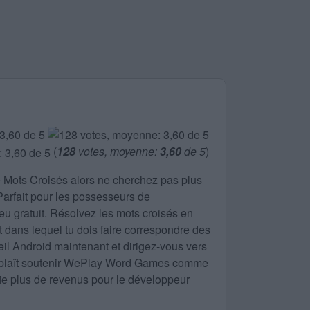
(
128
votes, moyenne:
3,60
de 5
)
e
Mots Croisés
alors ne cherchez pas plus
 Parfait pour les possesseurs de
eu gratuit. Résolvez les mots croisés en
nt dans lequel tu dois faire correspondre des
eil Android maintenant et dirigez-vous vers
ous plaît soutenir WePlay Word Games comme
ifie plus de revenus pour le développeur