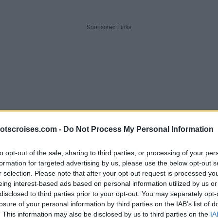
Sponsored Links
otscroises.com -
Do Not Process My Personal Information
to opt-out of the sale, sharing to third parties, or processing of your per
formation for targeted advertising by us, please use the below opt-out s
r selection. Please note that after your opt-out request is processed y
eing interest-based ads based on personal information utilized by us or
 lettres. Entrez toutes les lett
disclosed to third parties prior to your opt-out. You may separately opt-
losure of your personal information by third parties on the IAB’s list of
. This information may also be disclosed by us to third parties on the
IA