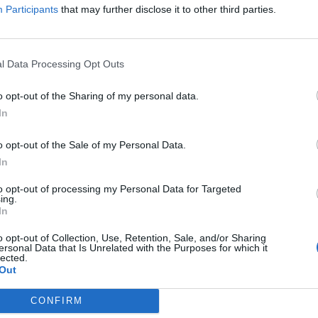
Participants
that may further disclose it to other third parties.
Sélectionnez votre puzzle:
l Data Processing Opt Outs
o opt-out of the Sharing of my personal data.
In
o opt-out of the Sale of my Personal Data.
In
to opt-out of processing my Personal Data for Targeted
ing.
In
o opt-out of Collection, Use, Retention, Sale, and/or Sharing
ersonal Data that Is Unrelated with the Purposes for which it
lected.
Out
CONFIRM