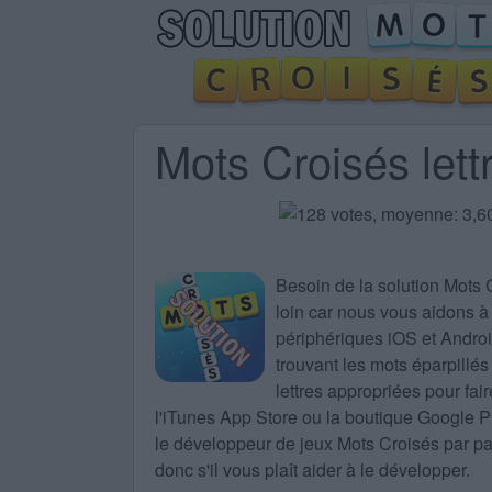
Mots Croisés let
Besoin de la
solution Mots 
loin car nous vous aidons à 
périphériques iOS et Android
trouvant les mots éparpillés
lettres appropriées pour fa
l'iTunes App Store ou la boutique Google 
le développeur de jeux Mots Croisés par part
donc s'il vous plaît aider à le développer.