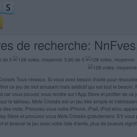
tres de recherche: NnFves
Croisés Tous niveaux
. Si vous avez besoin d'aide pour résoudr
finir ce jeu de mot amusant mais addictif qui est tout le besoin.
 car vous pouvez vous rendre sur l'App Store et profiter de ce j
 sur le tableau. Mots Croisés est un jeu très simple et intéressa
ire des mots. Procurez-vous votre iPhone, iPad, iPod et/ou appar
Play Store et procurez-vous Mots Croisés gratuitement. S'il v
 et évaluer le jeu avec votre liste d'amis, plus de joueurs sign