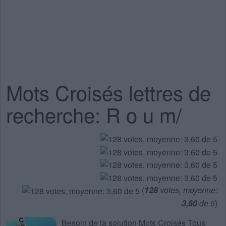
Mots Croisés lettres de
recherche: R o u m/
(
128
votes, moyenne:
3,60
de 5
)
Besoin de la
solution Mots Croisés Tous