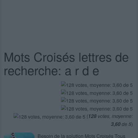
Mots Croisés lettres de
recherche: a r d e
(
128
votes, moyenne:
3,60
de 5
)
Besoin de la
solution Mots Croisés Tous