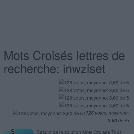
Mots Croisés lettres de
recherche: inwzlset
(
128
votes, moyenne:
3,60
de 5
)
Besoin de la
solution Mots Croisés Tous