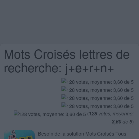
Mots Croisés lettres de
recherche: j+e+r+n+
(
128
votes, moyenne:
3,60
de 5
)
Besoin de la
solution Mots Croisés Tous