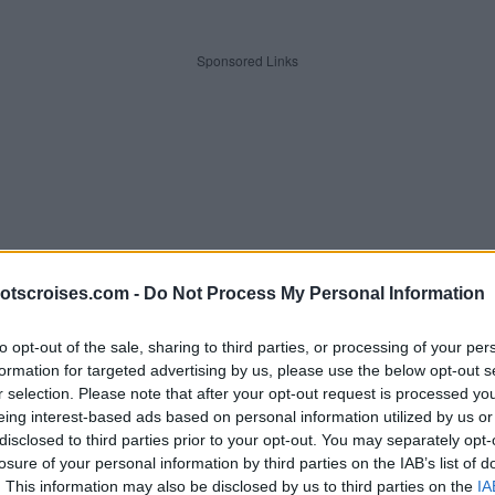
Sponsored Links
otscroises.com -
Do Not Process My Personal Information
to opt-out of the sale, sharing to third parties, or processing of your per
formation for targeted advertising by us, please use the below opt-out s
r selection. Please note that after your opt-out request is processed y
eing interest-based ads based on personal information utilized by us or
 lettres. Entrez toutes les lett
disclosed to third parties prior to your opt-out. You may separately opt-
losure of your personal information by third parties on the IAB’s list of
. This information may also be disclosed by us to third parties on the
IA