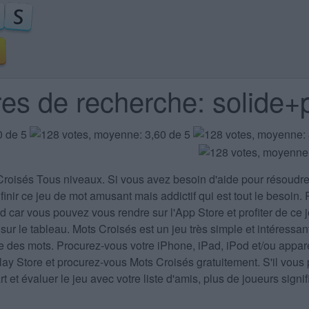
res de recherche: solide+
Croisés Tous niveaux
. Si vous avez besoin d'aide pour résoudr
finir ce jeu de mot amusant mais addictif qui est tout le besoin.
 car vous pouvez vous rendre sur l'App Store et profiter de ce j
 sur le tableau. Mots Croisés est un jeu très simple et intéressa
ire des mots. Procurez-vous votre iPhone, iPad, iPod et/ou appar
Play Store et procurez-vous Mots Croisés gratuitement. S'il v
 et évaluer le jeu avec votre liste d'amis, plus de joueurs sign