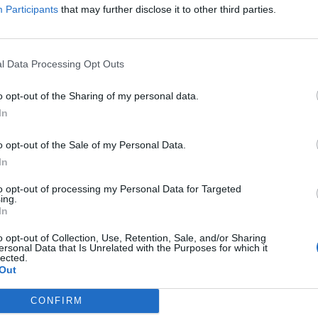
Participants
that may further disclose it to other third parties.
Sélectionnez votre puzzle:
l Data Processing Opt Outs
o opt-out of the Sharing of my personal data.
In
o opt-out of the Sale of my Personal Data.
In
to opt-out of processing my Personal Data for Targeted
ing.
In
o opt-out of Collection, Use, Retention, Sale, and/or Sharing
ersonal Data that Is Unrelated with the Purposes for which it
lected.
Out
CONFIRM