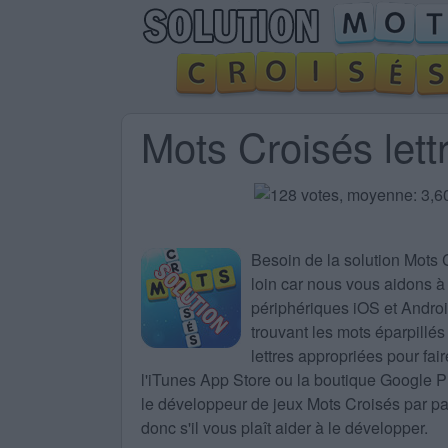
Mots Croisés lett
Besoin de la
solution Mots 
loin car nous vous aidons à 
périphériques iOS et Android
trouvant les mots éparpillés
lettres appropriées pour fa
l'iTunes App Store ou la boutique Google 
le développeur de jeux Mots Croisés par part
donc s'il vous plaît aider à le développer.