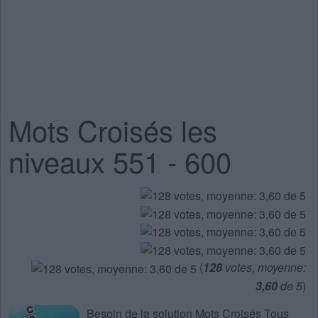
Mots Croisés les
niveaux 551 - 600
(
128
votes, moyenne:
3,60
de 5
)
Besoin de la
solution Mots Croisés Tous