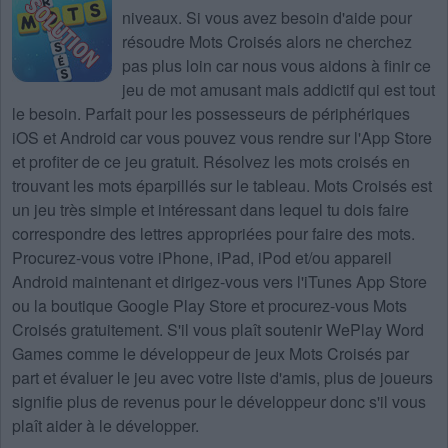
niveaux
. Si vous avez besoin d'aide pour
résoudre
Mots Croisés
alors ne cherchez
pas plus loin car nous vous aidons à finir ce
jeu de mot amusant mais addictif qui est tout
le besoin. Parfait pour les possesseurs de périphériques
iOS et Android car vous pouvez vous rendre sur l'App Store
et profiter de ce jeu gratuit. Résolvez les mots croisés en
trouvant les mots éparpillés sur le tableau. Mots Croisés est
un jeu très simple et intéressant dans lequel tu dois faire
correspondre des lettres appropriées pour faire des mots.
Procurez-vous votre iPhone, iPad, iPod et/ou appareil
Android maintenant et dirigez-vous vers l'iTunes App Store
ou la boutique Google Play Store et procurez-vous Mots
Croisés gratuitement. S'il vous plaît soutenir WePlay Word
Games comme le développeur de jeux Mots Croisés par
part et évaluer le jeu avec votre liste d'amis, plus de joueurs
signifie plus de revenus pour le développeur donc s'il vous
plaît aider à le développer.