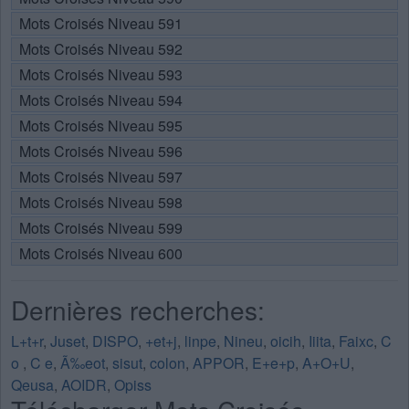
Mots Croisés Niveau 591
Mots Croisés Niveau 592
Mots Croisés Niveau 593
Mots Croisés Niveau 594
Mots Croisés Niveau 595
Mots Croisés Niveau 596
Mots Croisés Niveau 597
Mots Croisés Niveau 598
Mots Croisés Niveau 599
Mots Croisés Niveau 600
Dernières recherches:
L+t+r
,
Juset
,
DISPO
,
+et+j
,
linpe
,
Nineu
,
oicih
,
Iiita
,
Faixc
,
C
o
,
C e
,
Ã‰eot
,
sisut
,
colon
,
APPOR
,
E+e+p
,
A+O+U
,
Qeusa
,
AOIDR
,
Opiss